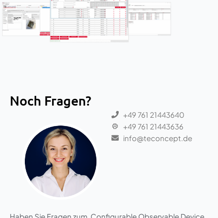
Noch Fragen?
+49 761 21443640
+49 761 21443636
info@teconcept.de
Haben Sie Fragen zum Configurable Observable Device