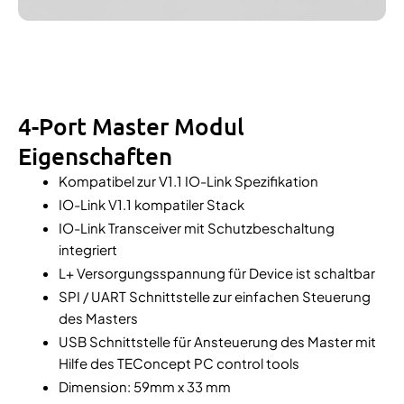
4-Port Master Modul
Eigenschaften
Kompatibel zur V1.1 IO-Link Spezifikation
IO-Link V1.1 kompatiler Stack
IO-Link Transceiver mit Schutzbeschaltung
integriert
L+ Versorgungsspannung für Device ist schaltbar
SPI / UART Schnittstelle zur einfachen Steuerung
des Masters
USB Schnittstelle für Ansteuerung des Master mit
Hilfe des TEConcept PC control tools
Dimension: 59mm x 33 mm