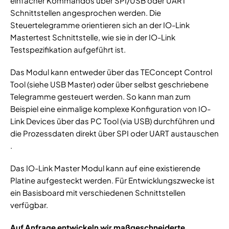
einfacher Kommandos über SPI/USB oder UART
Schnittstellen angesprochen werden. Die
Steuertelegramme orientieren sich an der IO-Link
Mastertest Schnittstelle, wie sie in der IO-Link
Testspezifikation aufgeführt ist.
Das Modul kann entweder über das TEConcept Control
Tool (siehe USB Master) oder über selbst geschriebene
Telegramme gesteuert werden. So kann man zum
Beispiel eine einmalige komplexe Konfiguration von IO-
Link Devices über das PC Tool (via USB) durchführen und
die Prozessdaten direkt über SPI oder UART austauschen
.
Das IO-Link Master Modul kann auf eine existierende
Platine aufgesteckt werden. Für Entwicklungszwecke ist
ein Basisboard mit verschiedenen Schnittstellen
verfügbar.
Auf Anfrage entwickeln wir maßgeschneiderte