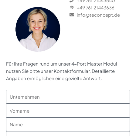
+49 761 21443640
+49 761 21443636
info@teconcept.de
Für Ihre Fragen rund um unser 4-Port Master Modul
nutzen Sie bitte unser Kontaktformular. Detaillierte
Angaben ermöglichen eine gezielte Antwort.
Unternehmen
Vorname
Name
Anschrift