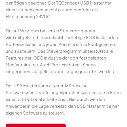
benötigen geeignet. Der TEConcept USB Master hat
einen Hutschienenanschluss und benötigt als
Hilfsspannung 24VDC.
Ein auf Windows basiertes Steuerprogramm
wird mitgeliefert, das erlaubt, beliebige IODDs für jeden
Port einzulesen und jeden Port einzeln zu konfigurieren
und zu steuern. Das Steuerprogramm unterstützt alle
Features der IODD inklusive der dort festgelegten
Menüstrukturen. Auch Prozessdaten können
eingegeben, ausgelesen und sogar geplottet werden.
Der USB Master kann alternativ über eine
Softwareschnittstelle angesprochen werden, die in Form
einer DLL optional erhältlich ist. Hierdurch werden
Anwender in die Lage versetzt, den USB Master mit einer
eigenen Software zu steuern.