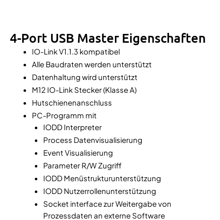
4-Port USB Master Eigenschaften
IO-Link V1.1.3 kompatibel
Alle Baudraten werden unterstützt
Datenhaltung wird unterstützt
M12 IO-Link Stecker (Klasse A)
Hutschienenanschluss
PC-Programm mit
IODD Interpreter
Process Datenvisualisierung
Event Visualisierung
Parameter R/W Zugriff
IODD Menüstrukturunterstützung
IODD Nutzerrollenunterstützung
Socket interface zur Weitergabe von
Prozessdaten an externe Software